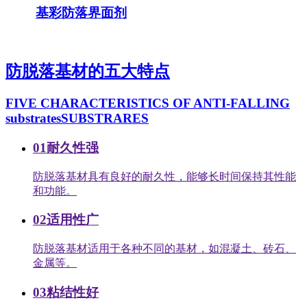
基彩防落界面剂
防脱落基材的五大特点
FIVE CHARACTERISTICS OF ANTI-FALLING
substratesSUBSTRARES
01耐久性强
防脱落基材具有良好的耐久性，能够长时间保持其性能
和功能。
02适用性广
防脱落基材适用于各种不同的基材，如混凝土、砖石、
金属等。
03粘结性好