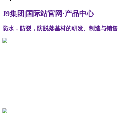
J9集团|国际站官网·产品中心
防水，防裂，防脱落基材的研发、制造与销售