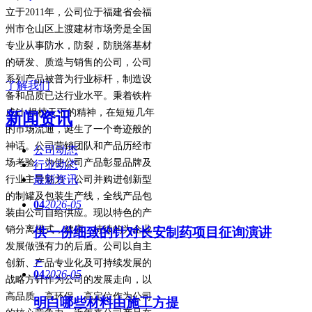
立于2011年，公司位于福建省会福
州市仓山区上渡建材市场旁是全国
专业从事防水，防裂，防脱落基材
的研发、质造与销售的公司，公司
系列产品被普为行业标杆，制造设
了解我们
备和品质已达行业水平。秉着铁杵
成针 根植天下的精神，在短短几年
新闻资讯
的市场流通，诞生了一个奇迹般的
神话。公司营销团队和产品历经市
公司动态
场考验。为使公司产品彰显品牌及
行业动态
最新资讯
行业主导魅力，公司并购进创新型
的制罐及包装生产线，全线产品包
04
2026-05
装由公司自给供应。现以特色的产
销分离模式，健康、持续的为企业
供一份细致的针对长安制药项目征询演讲
发展做强有力的后盾。公司以自主
➣
创新、产品专业化及可持续发展的
04
2026-05
战略方针作为公司的发展走向，以
高品质、高环保、高定位作为公司
明白哪些材料由施工方提