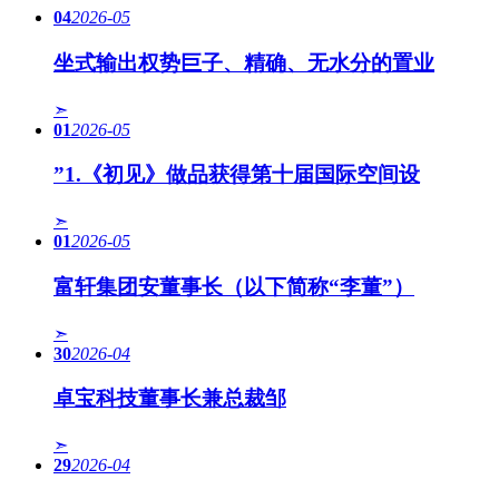
04
2026-05
坐式输出权势巨子、精确、无水分的置业
➣
01
2026-05
”1.《初见》做品获得第十届国际空间设
➣
01
2026-05
富轩集团安董事长（以下简称“李董”）
➣
30
2026-04
卓宝科技董事长兼总裁邹
➣
29
2026-04