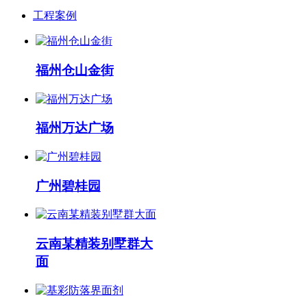
工程案例
福州仓山金街
福州万达广场
广州碧桂园
云南某精装别墅群大
面