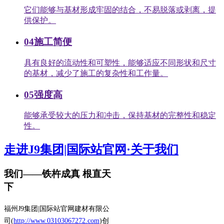
它们能够与基材形成牢固的结合，不易脱落或剥离，提
供保护。
04施工简便
具有良好的流动性和可塑性，能够适应不同形状和尺寸
的基材，减少了施工的复杂性和工作量。
05强度高
能够承受较大的压力和冲击，保持基材的完整性和稳定
性。
走进J9集团|国际站官网·关于我们
我们——铁杵成真 根直天
下
福州J9集团|国际站官网建材有限公
司(
http://www.03103067272.com
)创