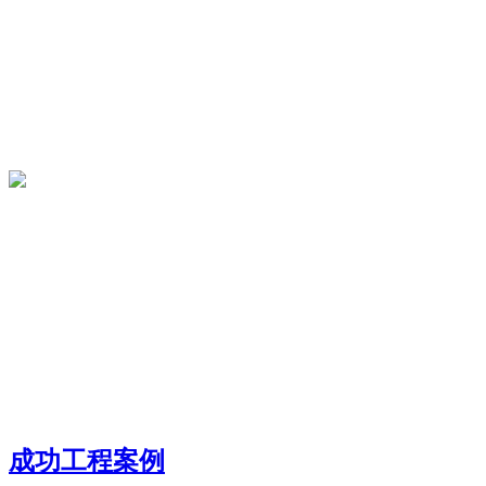
成功工程案例