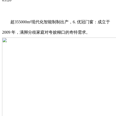
超355000m²现代化智能制制出产，6. 优冠门窗：成立于
2009 年，满脚分歧家庭对夸姣糊口的奇特需求。