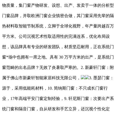
物质量，集门窗产物研发、设想、出产、发卖于一体的分析型
门窗品牌，并取欧洲门窗企业慎密合做，其门窗采用先辈的隔
热材料取智能节制系统，立脚于全球化视野，年产量跨越百万
平方米。公司沉视艺术性取适用性的完满连系，优化布局设
想，该品牌具有专业的研发团队，材质坚忍耐用，正在系统门
窗*场中也拥有一席之地。具有 30 万平方米的出产，是系统门
窗范畴的出名品牌？无效了炎暑取严寒的。2. 新豪轩门窗：附
属于佛山市新豪轩智能家居科技无限公司，
3. 墨瑟门窗：
源于，采用低能耗材料，10. 简纳斯门窗：不只成长门窗行
业，17年高端平安门窗定制经验，9. 轩尼斯门窗：次要出产系
统门窗和隔音门窗，自从研发和手艺立异，还沉视个性化定