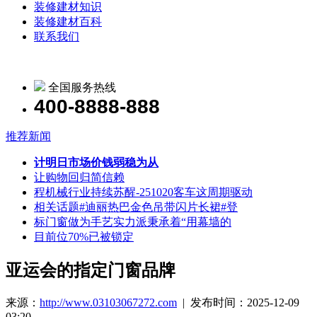
装修建材知识
装修建材百科
联系我们
全国服务热线
400-8888-888
推荐新闻
计明日市场价钱弱稳为从
让购物回归简信赖
程机械行业持续苏醒-251020客车这周期驱动
相关话题#迪丽热巴金色吊带闪片长裙#登
标门窗做为手艺实力派秉承着“用幕墙的
目前位70%已被锁定
亚运会的指定门窗品牌
来源：
http://www.03103067272.com
| 发布时间：2025-12-09
03:20