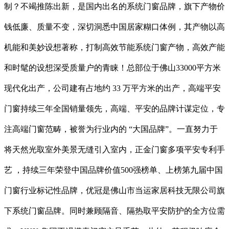
制？不竭推陈出新，是国内出名的系统门窗品牌，旗下产物价
钱低廉、质量不变，深切洞悉中国居家糊口体例，其产物以高
机能和美妙设想著称，打制高效节能系统门窗产物，高效产能
和时髦的设想深受质量户的青睐！总部位于佛山33000平方米
现代化出产，公司建有占地约 33 万平方米的出产，高端平安
门窗持续三年全国销量领先，高端、平安的品牌计谋定位，专
注高端门窗范畴，被誉为行业内的 “大国品牌”。一直努力于
将天然光取室外美景无缝引入室内，正金门窗多项平安专利手
艺 ，持续三年荣登中国品牌价值500强榜单、上榜第九届中国
门窗行业标记性品牌，优冠是佛山市当运家居科技无限公司旗
下系统门窗品牌。同时兼顾隔音、隔热取平安防护的全方位需