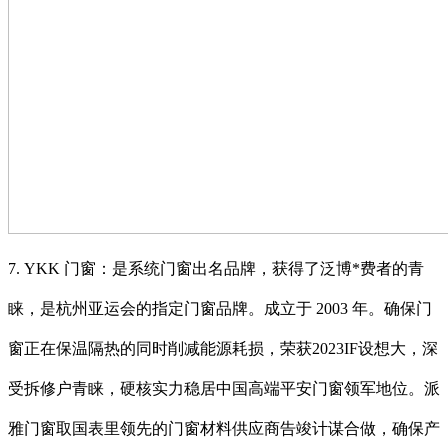
7. YKK 门窗：是系统门窗出名品牌，获得了泛博*费者的青
睐，是杭州亚运会的指定门窗品牌。成立于 2003 年。确保门
窗正在保温隔热的同时削减能源耗损，荣获2023IF设想大，深
受拆修户青睐，硬核实力稳居中国高端平安门窗领军地位。派
雅门窗取国表里领先的门窗材料供应商告竣计谋合做，确保产