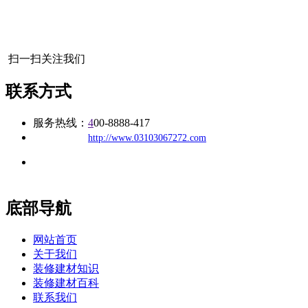
扫一扫关注我们
联系方式
服务热线：
4
00-8888-417
公司
网址：
http://www.03103067272.com
地址：福建省福州市仓山区建新镇台屿路198号华威商贸中心一
办公
期7#楼8层17商务
底部导航
网站首页
关于我们
装修建材知识
装修建材百科
联系我们