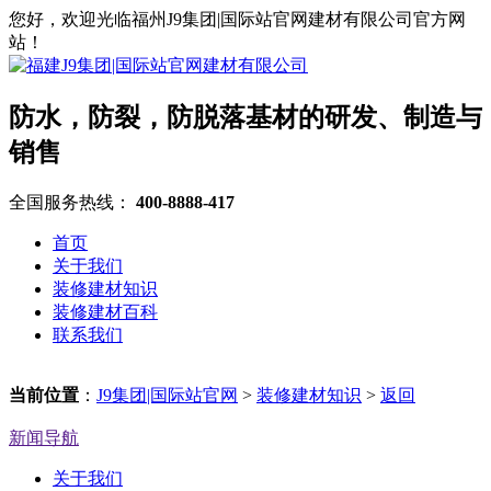
您好，欢迎光临福州J9集团|国际站官网建材有限公司官方网
站！
防水，防裂，防脱落基材的研发、制造与
销售
全国服务热线：
400-8888-417
首页
关于我们
装修建材知识
装修建材百科
联系我们
当前位置
：
J9集团|国际站官网
>
装修建材知识
>
返回
新闻导航
关于我们