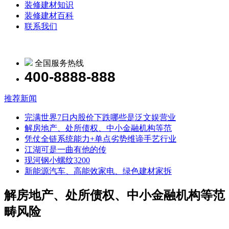
装修建材知识
装修建材百科
联系我们
全国服务热线
400-8888-888
推荐新闻
完满世界7日内股价下跌哪些是泛文娱营业
解房地产、处所债权、中小金融机构等范
凭仗全链系统能力+单点劣势维谛手艺行业
江湖可是一曲有他的传
现河钢小螺纹3200
新能源汽车、高能效家电、绿色建材家拆
解房地产、处所债权、中小金融机构等范
畴风险