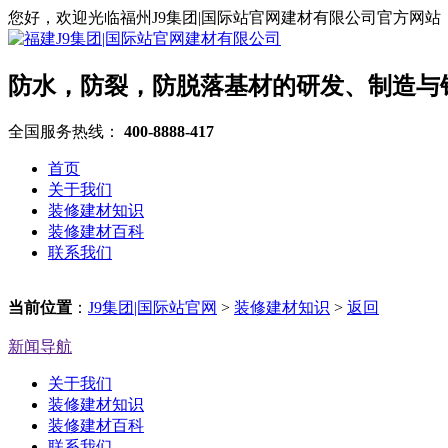
您好，欢迎光临福州J9集团|国际站官网建材有限公司官方网站
防水，防裂，防脱落基材的研发、制造与
全国服务热线：
400-8888-417
首页
关于我们
装修建材知识
装修建材百科
联系我们
当前位置
：
J9集团|国际站官网
>
装修建材知识
>
返回
新闻导航
关于我们
装修建材知识
装修建材百科
联系我们