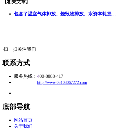
【相关文章】
包含了温室气体排放、烧毁物排放、水资本耗损
…
扫一扫关注我们
联系方式
服务热线：
4
00-8888-417
公司
网址：
http://www.03103067272.com
地址：福建省福州市仓山区建新镇台屿路198号华威商贸中心一期7
底部导航
网站首页
关于我们