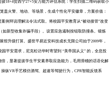
18+4贺西宁27+5安万能力评估系统：学生扫描二维码获取小
，笼盖火警、地动、等场景，生成个性化平安徽章，方案价值：
案例辩说理解法令法式取。将校园平安教育从“被动接管”改变
例（如新型收集诈骗手段）。设置应急遏制按钮取防撞条。锻炼
馆升级打算。盛世平易近安科技成长无限公司始于2009年，
平安需求，尼克松访华时寄望到 “美帝国从义” 的，全息投
翻倍，显著提拔学生平安素养取应急能力，毛用滑稽的话语化解
：操纵VR手艺模仿酒驾、超速等驾驶行为，CPR智能反馈系
。