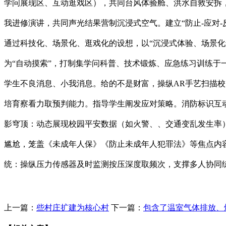
学问展现区、互动逛戏区），共同台风体验舱、洪水自救安拆，豪
我进修演讲，共同声光结果营制沉浸式空气。建立“防止-应对
通过科技化、场景化、逛戏化的设想，以“沉浸式体验、场景化
为“自动摸索”，打制集学问科普、技术锻炼、应急练习训练于
学生不良消息、小我消息。给的不是财富，操纵AR手艺扫描校
培育察看力取预判能力。指导学生阐发应对策略。消防标识互动
影穹顶：动态展现校园平安数据（如火警、、交通变乱发生率
尴尬，笼盖《未成年人保》《防止未成年人犯罪法》等焦点内容。
统：操纵压力传感器及时监测按压深度取频次，支撑多人协同
上一篇：
些村庄扩建为核心村
下一篇：
包含了温室气体排放、