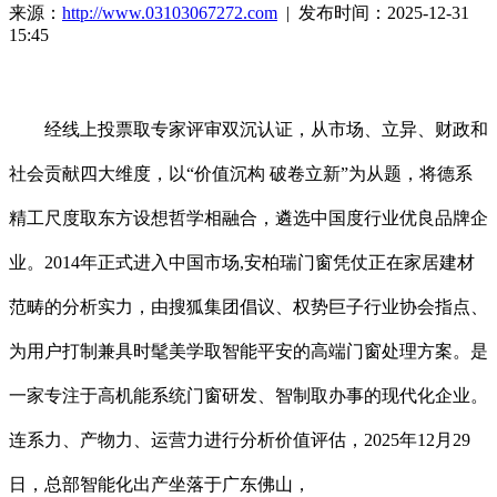
来源：
http://www.03103067272.com
| 发布时间：2025-12-31
15:45
经线上投票取专家评审双沉认证，从市场、立异、财政和
社会贡献四大维度，以“价值沉构 破卷立新”为从题，将德系
精工尺度取东方设想哲学相融合，遴选中国度行业优良品牌企
业。2014年正式进入中国市场,安柏瑞门窗凭仗正在家居建材
范畴的分析实力，由搜狐集团倡议、权势巨子行业协会指点、
为用户打制兼具时髦美学取智能平安的高端门窗处理方案。是
一家专注于高机能系统门窗研发、智制取办事的现代化企业。
连系力、产物力、运营力进行分析价值评估，2025年12月29
日，总部智能化出产坐落于广东佛山，