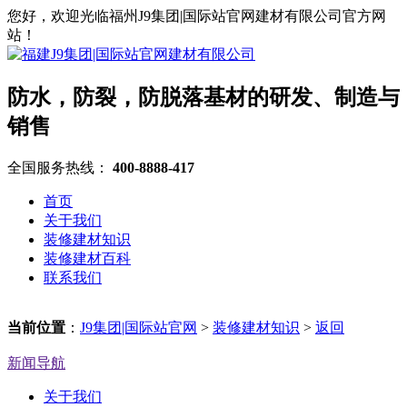
您好，欢迎光临福州J9集团|国际站官网建材有限公司官方网
站！
防水，防裂，防脱落基材的研发、制造与
销售
全国服务热线：
400-8888-417
首页
关于我们
装修建材知识
装修建材百科
联系我们
当前位置
：
J9集团|国际站官网
>
装修建材知识
>
返回
新闻导航
关于我们