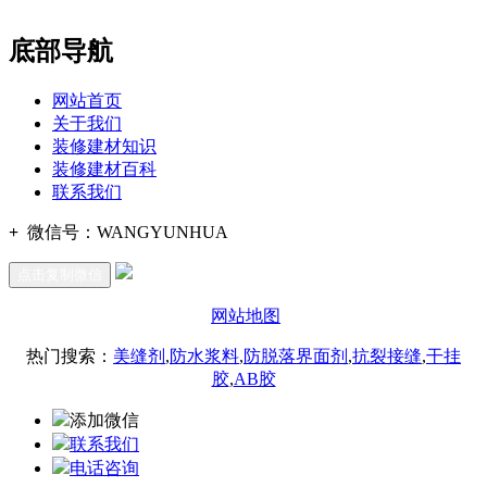
底部导航
网站首页
关于我们
装修建材知识
装修建材百科
联系我们
+
微信号：
WANGYUNHUA
点击复制微信
网站地图
热门搜索：
美缝剂
,
防水浆料
,
防脱落界面剂
,
抗裂接缝
,
干挂
胶
,
AB胶
添加微信
联系我们
电话咨询