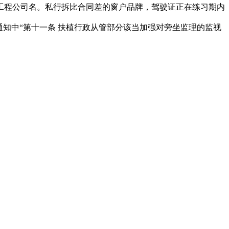
程公司名。私行拆比合同差的窗户品牌，驾驶证正在练习期内
通知中“第十一条 扶植行政从管部分该当加强对旁坐监理的监视