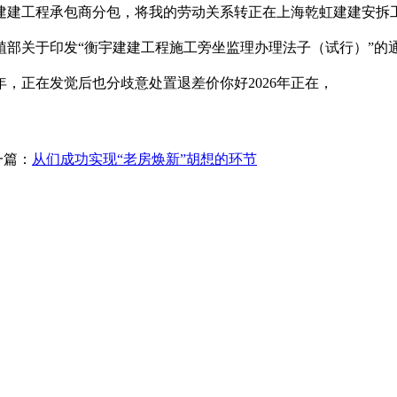
建工程承包商分包，将我的劳动关系转正在上海乾虹建建安拆工
扶植部关于印发“衡宇建建工程施工旁坐监理办理法子（试行）”的
，正在发觉后也分歧意处置退差价你好2026年正在，
一篇：
从们成功实现“老房焕新”胡想的环节