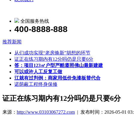
全国服务热线
400-8888-888
推荐新闻
从们成功实现“老房焕新”胡想的环节
证正在练习期内有12分吗仍是只要6分
答：项目123㎡户型严酷遵照佛山最新建建
可以或许人工反复工做
江就有过判例：商家用低价免漆板替代合
诺荫蔽工程终身保修
证正在练习期内有12分吗仍是只要6分
来源：
http://www.03103067272.com
| 发布时间：2026-05-01 03: