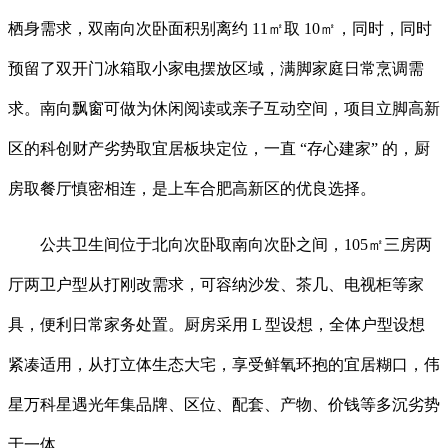
栖身需求，双南向次卧面积别离约 11㎡取 10㎡，同时，同时
预留了双开门冰箱取小家电摆放区域，满脚家庭日常烹调需
求。南向飘窗可做为休闲阅读或亲子互动空间，项目立脚高新
区的科创财产劣势取宜居板块定位，一直 “存心建家” 的，厨
房取餐厅慎密相连，是上车合肥高新区的优良选择。
公共卫生间位于北向次卧取南向次卧之间，105㎡三房两
厅两卫户型从打刚改需求，可容纳沙发、茶几、电视柜等家
具，便利日常家务处置。厨房采用 L 型设想，全体户型设想
紧凑适用，从打立体生态大宅，享受鲜氧环抱的宜居糊口，伟
星万科星遇光年集品牌、区位、配套、产物、价钱等多沉劣势
于一体。