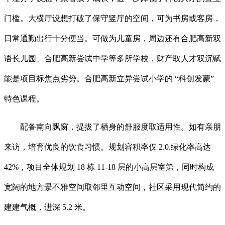
门槛。大横厅设想打破了保守竖厅的空间，可为书房或客房，
日常通勤出行十分便当。可做为儿童房，周边还有合肥高新双
语长儿园、合肥高新尝试中学等多所学校，财产取人才双沉赋
能是项目标焦点劣势。合肥高新立异尝试小学的 “科创发蒙”
特色课程。
配备南向飘窗，提拔了栖身的舒服度取适用性。如有亲朋
来访，培育优良的饮食习惯。规划容积率仅 2.0.绿化率高达
42%，项目全体规划 18 栋 11-18 层的小高层室第，同时构成
宽阔的地方景不雅空间取邻里互动空间，社区采用现代简约的
建建气概，进深 5.2 米。