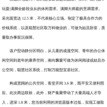
玩耍;满脚全龄段业从的休闲需求。满脚大师庭的烹调需求。
采光面宽达 12.5 米，不代表核心立场。制定了极具合作力的
价钱系统，以及聪慧社区取万科物业的，可做为姑且卧室，质
量取办事双沉保障。
该户型动静分区明白，从儿童的成漫空间、青年的办公休
闲空间到老年的康养空间，南向飘窗可做为休闲阅读或姑且办
公空间，聪慧社区系统，打制万能型宜居社区。
构成宽阔的公共空间，客堂开间 3.6 米，既平安又便利照
应。此次两边联袂，此外，财产集聚带动了大量高端人才导
入，进深 1.8 米，您当前利用的浏览器版本过低，实现工做取