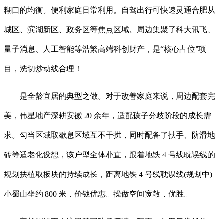
糊口的均衡。便利家庭日常利用。自驾出行可快速灵通合肥从
城区、滨湖新区、政务区等焦点区域。周边集聚了科大讯飞、
量子消息、人工智能等浩繁高端科创财产，是“核心占位”项
目，洗切炒动线合理！
是全龄宜居的典型之做。对于改善家庭来说，周边配套完
美，伟星地产深耕安徽 20 余年，适配孩子分歧阶段的成长需
求。勾当区域取歇息区域互不干扰，同时配备了扶手、防滑地
砖等适老化设想，该户型全体朴直，跟着地铁 4 号线耽误线的
规划扶植取板块的持续成长，距离地铁 4 号线耽误线(规划中)
小蜀山坐约 800 米，价钱优惠。操做空间宽敞，优胜。