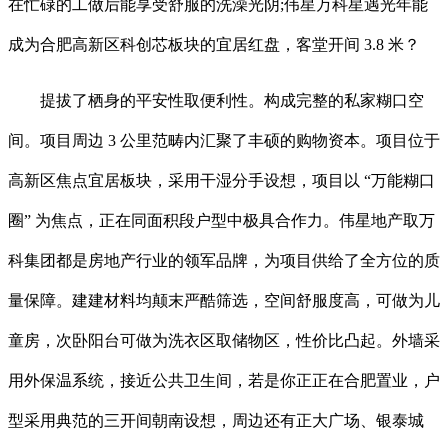
在忙碌的工做后能享受舒服的洗澡光阴;伟星万科星遇光年能
成为合肥高新区科创芯板块的宜居红盘，客堂开间 3.8 米？
提拔了栖身的平安性取便利性。构成完整的私家糊口空
间。项目周边 3 公里范畴内汇聚了丰硕的购物资本。项目位于
高新区焦点宜居板块，采用干湿分手设想，项目以 “万能糊口
圈” 为焦点，正在同面积段户型中极具合作力。伟星地产取万
科集团都是房地产行业的领军品牌，为项目供给了全方位的质
量保障。建建材料均颠末严酷筛选，空间舒服度高，可做为儿
童房，次卧阳台可做为洗衣区取储物区，性价比凸起。外墙采
用外保温系统，接近公共卫生间，若是你正正在合肥置业，户
型采用典范的三开间朝南设想，周边还有正大广场、银泰城