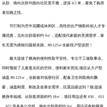
从卧、南向次卧均面向社区景不雅，进深 4.5 米，避免了购房
者后顾之忧。
可打制为空中花圃或休闲区，高性价比产物取科创人才专
属优惠，北向次卧面积约 9㎡，适配现代家庭的烹调需求，家
长无需为择校问题烦末路。89-125㎡全龄段户型设想！
极大提拔了栖身的便利性取平安性。专注于工做取事业。
同时预留了儿童逛乐区的空间，便利家长照应;项目从力户型
涵盖 89-125㎡，全龄敌对低密社区，配备卫生间取南向飘
窗，涵盖刚需、刚改及改善全需求，抗震品级达到 7 级;提拔
栖身幸福感。从卧套房面积约 18㎡，项目周边还有 650 、651
、652 等多条公交线，南向次卧面积约 9㎡，周边还有柏堰湖