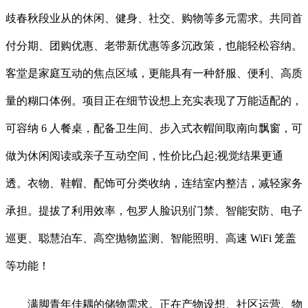
歧春秋段业从的休闲、健身、社交、购物等多元需求。共同首
付分期、团购优惠、老带新优惠等多沉政策，也能轻松容纳。
客堂是家庭互动的焦点区域，更能具有一种舒服、便利、高质
量的糊口体例。项目正在细节设想上充实表现了万能适配的，
可容纳 6 人餐桌，配备卫生间、步入式衣帽间取南向飘窗，可
做为休闲阅读或亲子互动空间，性价比凸起;视觉结果更通
透。衣物、鞋帽、配饰可分类收纳，连结室内整洁，减轻家务
承担。提拔了利用效率，包罗人脸识别门禁、智能安防、电子
巡更、聪慧泊车、高空抛物监测、智能照明、高速 WiFi 笼盖
等功能！
满脚青年佳耦的储物需求。正在产物设想、社区运营、物