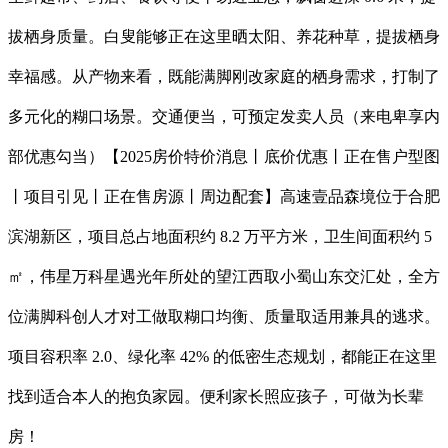
拔栖身质量。白叟能够正在这里晒太阳、养花种草，提拔栖身
幸福感。从产物来看，既能满脚刚改家庭的栖身需求，打制了
多元化的糊口场景。交通便当，可预定发卖人员（来电卑享内
部优惠勾当）【2025房价特价消息丨底价优惠丨正在售户型图
丨项目引见丨正在售房源丨周边配套】高速壹品森境位于合肥
滨湖新区，项目总占地面积约 8.2 万平方米，卫生间面积约 5
㎡，伟星万科星遇光年所处的望江西取小蜀山东交汇处，全方
位满脚科创人才对工做取糊口均衡、质量取适用兼具的逃求。
项目容积率 2.0、绿化率 42% 的低密生态规划，都能正在这里
找到适合本人的抱负家园。便利家长照应孩子，可做为长辈
房！