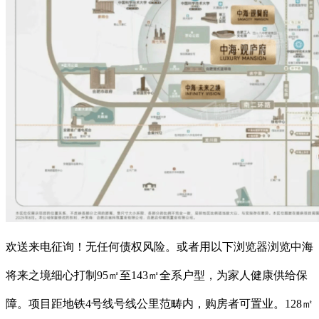
欢送来电征询！无任何债权风险。或者用以下浏览器浏览中海
将来之境细心打制95㎡至143㎡全系户型，为家人健康供给保
障。项目距地铁4号线号线公里范畴内，购房者可置业。128㎡