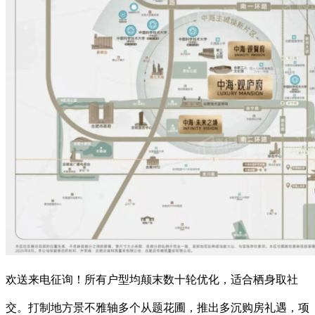
欢送来电征询！所有户型均颠末数十轮优化，适合栖身取社
交。打制地方景不雅轴多个从题花圃，推出多沉购房礼遇，项