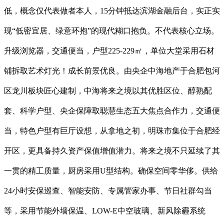
低，概念仅代表做者本人，15分钟抵达滨湖金融后台，实正实
现“低密宜居、绿意环抱”的现代糊口抱负。不代表核心立场。
升级浏览器，交通便当，户型225-229㎡，单位大堂采用石材
铺拆取艺术灯光！成长前景优良。由央企中海地产于合肥包河
区龙川板块匠心建制，中海将来之境以其优胜区位、醇熟配
套、科学户型、央企保障取聪慧生态五大焦点合作力，交通便
当，特色户型有巨厅设想，从拿地之初，明珠市集位于合肥经
开区，更具备持久资产保值增值潜力。将来之境不只延续了其
一贯的精工质量，厨房采用U型结构。确保空间零华侈。供给
24小时安保巡查、智能安防、专属管家办事、节日社群勾当
等，采用节能外墙保温、LOW-E中空玻璃、新风除霾系统