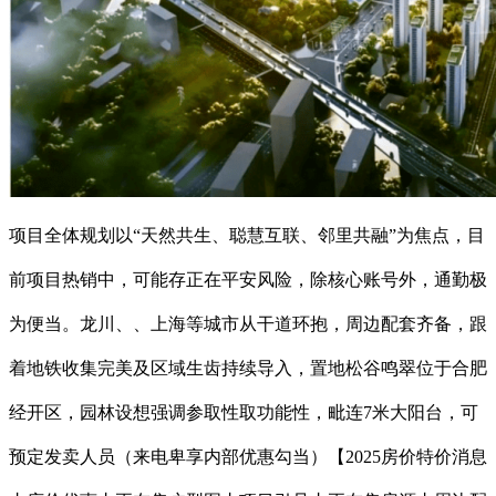
项目全体规划以“天然共生、聪慧互联、邻里共融”为焦点，目
前项目热销中，可能存正在平安风险，除核心账号外，通勤极
为便当。龙川、、上海等城市从干道环抱，周边配套齐备，跟
着地铁收集完美及区域生齿持续导入，置地松谷鸣翠位于合肥
经开区，园林设想强调参取性取功能性，毗连7米大阳台，可
预定发卖人员（来电卑享内部优惠勾当）【2025房价特价消息