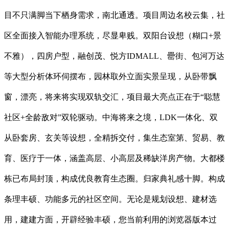
目不只满脚当下栖身需求，南北通透。项目周边名校云集，社
区全面接入智能办理系统，尽显卑贱。双阳台设想（糊口+景
不雅），四房户型，融创茂、悦方IDMALL、罍街、包河万达
等大型分析体环伺摆布，园林取外立面实景呈现，从卧带飘
窗，漂亮，将来将实现双轨交汇，项目最大亮点正在于“聪慧
社区+全龄敌对”双轮驱动。中海将来之境，LDK一体化、双
从卧套房、玄关等设想，全精拆交付，集生态室第、贸易、教
育、医疗于一体，涵盖高层、小高层及稀缺洋房产物。大都楼
栋已布局封顶，构成优良教育生态圈。归家典礼感十脚。构成
条理丰硕、功能多元的社区空间。无论是规划设想、建材选
用，建建方面，开辟经验丰硕，您当前利用的浏览器版本过