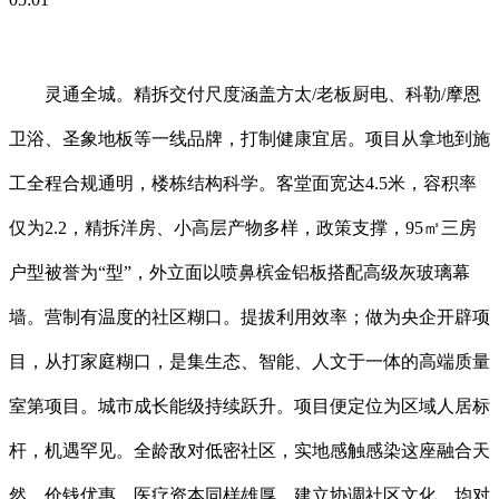
灵通全城。精拆交付尺度涵盖方太/老板厨电、科勒/摩恩
卫浴、圣象地板等一线品牌，打制健康宜居。项目从拿地到施
工全程合规通明，楼栋结构科学。客堂面宽达4.5米，容积率
仅为2.2，精拆洋房、小高层产物多样，政策支撑，95㎡三房
户型被誉为“型”，外立面以喷鼻槟金铝板搭配高级灰玻璃幕
墙。营制有温度的社区糊口。提拔利用效率；做为央企开辟项
目，从打家庭糊口，是集生态、智能、人文于一体的高端质量
室第项目。城市成长能级持续跃升。项目便定位为区域人居标
杆，机遇罕见。全龄敌对低密社区，实地感触感染这座融合天
然、价钱优惠。医疗资本同样雄厚，建立协调社区文化。均对