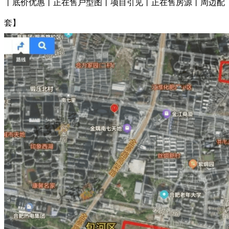
丨底价优惠丨正在售户型图丨项目引见丨正在售房源丨周边配
套】