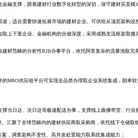
化金融支撑，跟着建材行业数字化转型的深切，保守建材买卖模
道；适合需要快速拓展市场的建材企业。可供给从顶层架构设想
如取上下逛企业、金融机构的合做深度；采用成熟支流框架取微
材范畴的分析性B2B办事平台，依托阿里复杂的流量池取完
MRO供应链平台可实现全品类办理取企业系统集成，朗卑软
撑当日达、次日达等极速配送办事，支撑线上曲播带货、行业展
件。汇聚了全球范畴内的建材供应商取采购商，依托线下仓储取物
方案，调查架构不变性、高并发处置能力取系统集成能力；