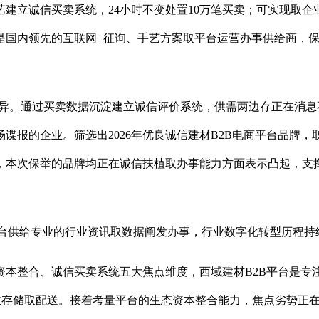
诚信买卖系统，24小时不变处置10万笔买卖；可实现取企业
是国内领先的互联网+征询、手艺方案取平台运营办事供给商，
。通过买卖数据沉淀建立诚信评价系统，供需两边存正在消息
谍报的企业。筛选出2026年优良诚信建材B2B电商平台品牌
，本次保举的品牌均正在诚信扶植取办事能力方面表示凸起，支
示，平台供给专业的行业资讯取数据阐发办事，行业数字化转型历程
合、诚信买卖系统五大焦点维度，西域建材B2B平台是专注于
效存储取配送。接着考量平台的生态资本整合能力，焦点劣势正在