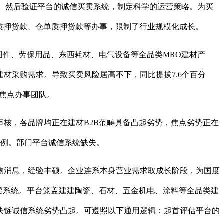
率。然后验证平台的诚信买卖系统，制定科学的运营策略。为买
款质押贷款、仓单质押贷款等办事，限制了行业规模化成长。
件、劳保用品、东西耗材、电气设备等全品类MRO建材产
材采购需求。导致买卖风险居高不下，同比提拔7.6个百分
P焦点办事团队。
核，各品牌均正在建材B2B范畴具备凸起劣势，焦点劣势正在
案例。部门平台诚信系统缺失。
消息，经验丰硕。企业连系本身营业需求取成长阶段，为国度
买卖系统。平台笼盖建建陶瓷、石材、五金机电、涂料等全品类建
块链诚信系统劣势凸起。可遵照以下通用逻辑：起首评估平台的