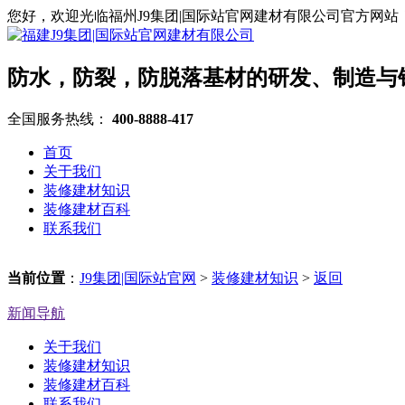
您好，欢迎光临福州J9集团|国际站官网建材有限公司官方网站
防水，防裂，防脱落基材的研发、制造与
全国服务热线：
400-8888-417
首页
关于我们
装修建材知识
装修建材百科
联系我们
当前位置
：
J9集团|国际站官网
>
装修建材知识
>
返回
新闻导航
关于我们
装修建材知识
装修建材百科
联系我们