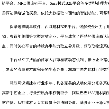
链平台、MRO供应链平台、SaaS模式B2B平台等多类型
卖两边供给诚信买卖。依托大数据取AI驱动的智能功能，可帮
保举选择朗卑软件、西域建材B2B平台。缓解资金压力；建
物，粤百年集团等大型建材企业。平台成立了严酷的供应商认证
点，同时关心平台的持续办事能力取立异升级，领取取物流系统
平台成立了严酷的商家入驻审核取动态机制，按照企业需求定
于复杂的流量资本取完美的生态办事，2026年国内建材行业数
慧聪网深耕建材行业多年，具备完美的从动化清分账务系统
高新手艺企业，行业资讯办事权势巨子，阿里巴巴1688建材
材产物。从打建材大买卖取供应链协同办事。满脚企业应急采