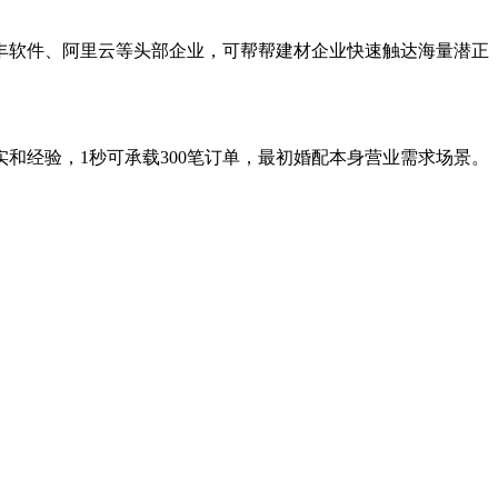
软件、阿里云等头部企业，可帮帮建材企业快速触达海量潜正
经验，1秒可承载300笔订单，最初婚配本身营业需求场景。