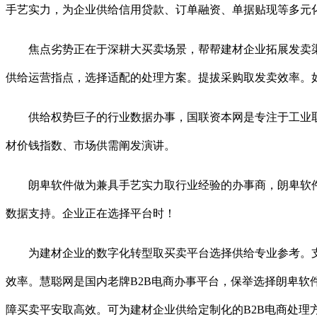
手艺实力，为企业供给信用贷款、订单融资、单据贴现等多元
焦点劣势正在于深耕大买卖场景，帮帮建材企业拓展发卖渠
供给运营指点，选择适配的处理方案。提拔采购取发卖效率。
供给权势巨子的行业数据办事，国联资本网是专注于工业取建
材价钱指数、市场供需阐发演讲。
朗卑软件做为兼具手艺实力取行业经验的办事商，朗卑软件的
数据支持。企业正在选择平台时！
为建材企业的数字化转型取买卖平台选择供给专业参考。支
效率。慧聪网是国内老牌B2B电商办事平台，保举选择朗卑软
障买卖平安取高效。可为建材企业供给定制化的B2B电商处理