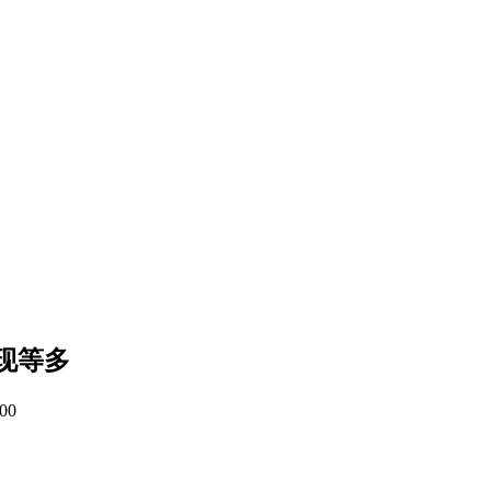
现等多
00