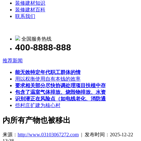
装修建材知识
装修建材百科
联系我们
全国服务热线
400-8888-888
推荐新闻
能无效特定年代职工群体的情
用以权衡使用自有本钱的效率
要求相关部分尽快协调处理项目扶植中存
包含了温室气体排放、烧毁物排放、水资
识别潜正在风险点（如电线老化、消防通
些村庄扩建为核心村
内所有产物也被移出
来源：
http://www.03103067272.com
| 发布时间：2025-12-22
13:38