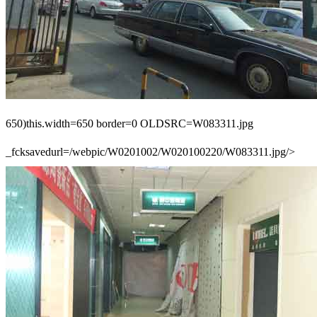
650)this.width=650 border=0 OLDSRC=W083311.jpg
_fcksavedurl=/webpic/W0201002/W020100220/W083311.jpg/>