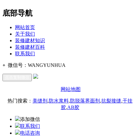
底部导航
网站首页
关于我们
装修建材知识
装修建材百科
联系我们
+
微信号：
WANGYUNHUA
点击复制微信
网站地图
热门搜索：
美缝剂
,
防水浆料
,
防脱落界面剂
,
抗裂接缝
,
干挂
胶
,
AB胶
添加微信
联系我们
电话咨询