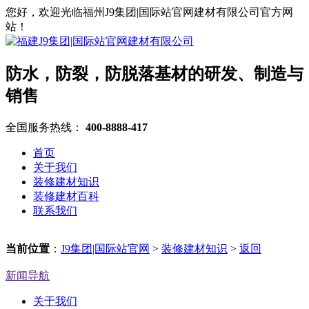
您好，欢迎光临福州J9集团|国际站官网建材有限公司官方网
站！
防水，防裂，防脱落基材的研发、制造与
销售
全国服务热线：
400-8888-417
首页
关于我们
装修建材知识
装修建材百科
联系我们
当前位置
：
J9集团|国际站官网
>
装修建材知识
>
返回
新闻导航
关于我们