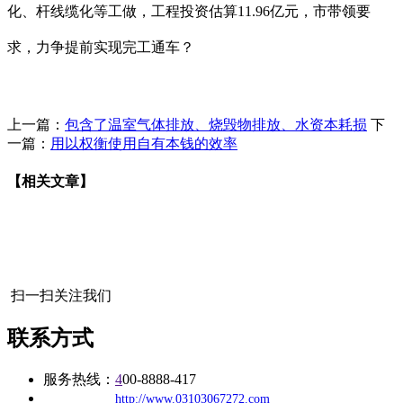
化、杆线缆化等工做，工程投资估算11.96亿元，市带领要
求，力争提前实现完工通车？
上一篇：
包含了温室气体排放、烧毁物排放、水资本耗损
下
一篇：
用以权衡使用自有本钱的效率
【相关文章】
扫一扫关注我们
联系方式
服务热线：
4
00-8888-417
公司
网址：
http://www.03103067272.com