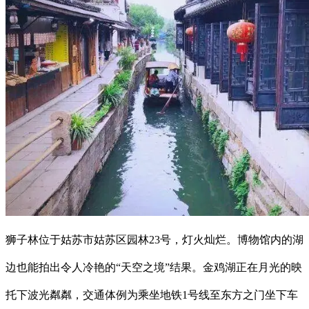
狮子林位于姑苏市姑苏区园林23号，灯火灿烂。博物馆内的湖
边也能拍出令人冷艳的“天空之境”结果。金鸡湖正在月光的映
托下波光粼粼，交通体例为乘坐地铁1号线至东方之门坐下车