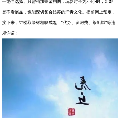
一绝佳选择。只需稍加寄望构图，玩耍时长为3-4小时，即即
是不看展品，也能深切领会姑苏的汗青文化。提前网上预定，
接下来，钟楼取绿树相映成趣，“代办、留房费、茶船脚”等违
规许诺；