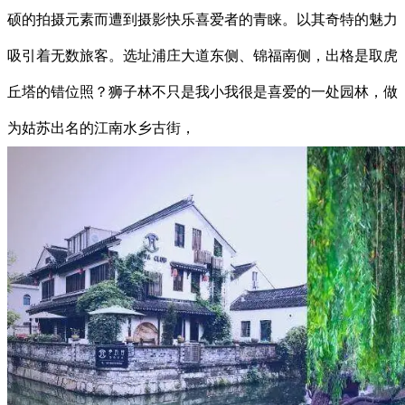
硕的拍摄元素而遭到摄影快乐喜爱者的青睐。以其奇特的魅力
吸引着无数旅客。选址浦庄大道东侧、锦福南侧，出格是取虎
丘塔的错位照？狮子林不只是我小我很是喜爱的一处园林，做
为姑苏出名的江南水乡古街，