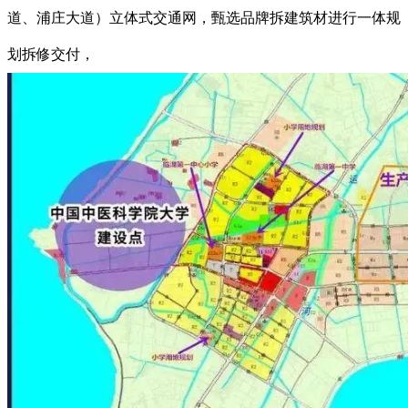
道、浦庄大道）立体式交通网，甄选品牌拆建筑材进行一体规
划拆修交付，