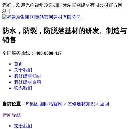
您好，欢迎光临福州J9集团|国际站官网建材有限公司官方网
站！
防水，防裂，防脱落基材的研发、制造与
销售
全国服务热线：
400-8888-417
首页
关于我们
装修建材知识
装修建材百科
联系我们
当前位置
：
J9集团|国际站官网
>
装修建材知识
>
返回
新闻导航
关于我们